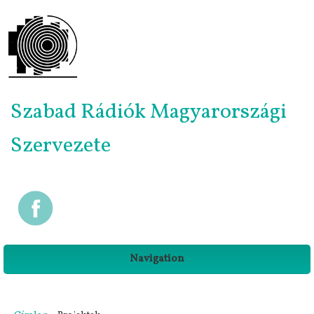
Szabad Rádiók Magyarországi
Szervezete
Navigation
Jelenlegi hely