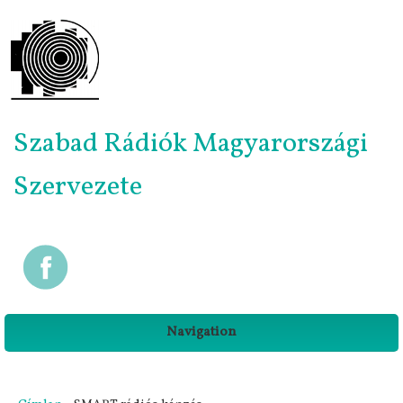
Szabad Rádiók Magyarországi
Szervezete
Navigation
Jelenlegi hely