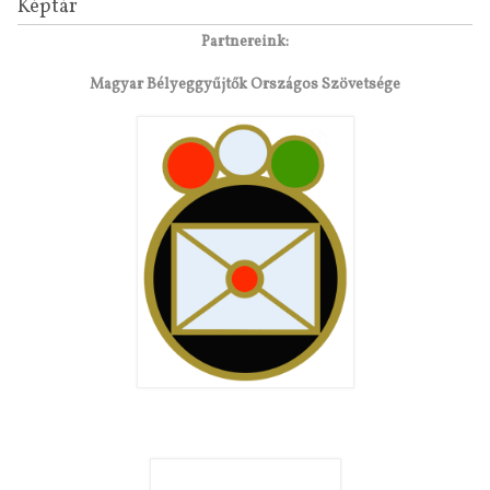
Képtár
Partnereink:
Magyar Bélyeggyűjtők Országos Szövetsége