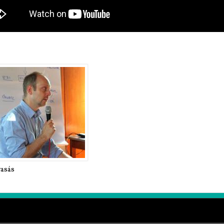
vasás