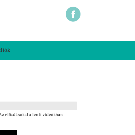
diók
Az előadásokat a lenti videókban