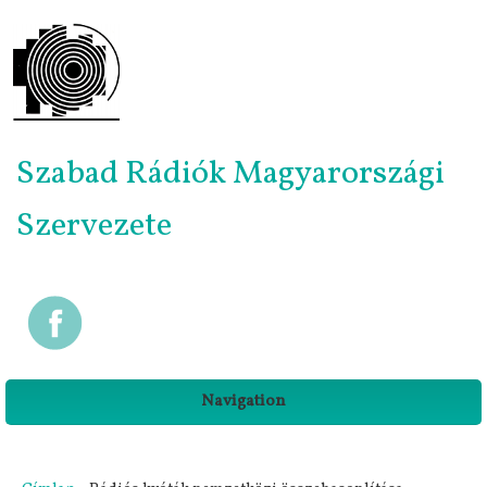
Szabad Rádiók Magyarországi
Szervezete
Navigation
Jelenlegi hely