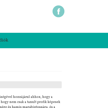
diók
űségével hozzájárul ahhoz, hogy a
, hogy nem csak a tanult profik képesek
evsége és hamis magabiztossága, és a