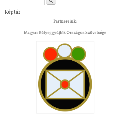
Keresés űrlap
Keresés
Képtár
Partnereink:
Magyar Bélyeggyűjtők Országos Szövetsége