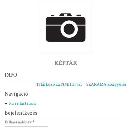
KÉPTÁR
INFO
Találkozó az NMHH-val
SZARÁMA közgyűlés 2021.
Navigáció
Friss tartalom
Bejelentkezés
Felhasználónév
*