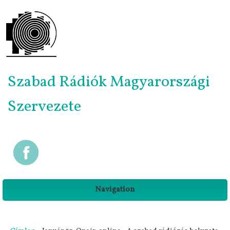
Szabad Rádiók Magyarországi
Szervezete
Navigation
Jelenlegi hely