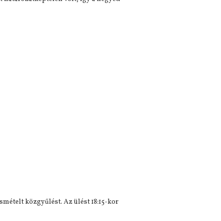
smételt közgyűlést. Az ülést 18:15-kor