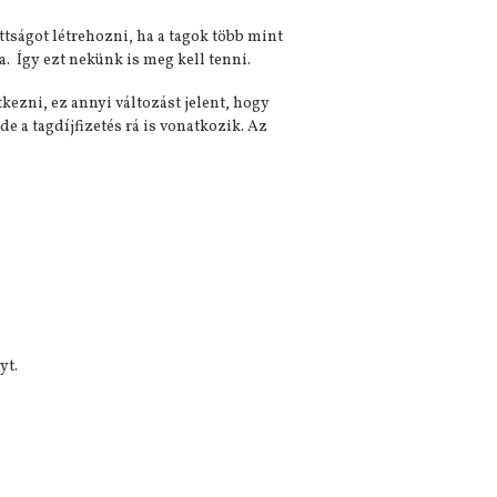
tságot létrehozni, ha a tagok több mint
. Így ezt nekünk is meg kell tenni.
tkezni, ez annyi változást jelent, hogy
 a tagdíjfizetés rá is vonatkozik. Az
yt.