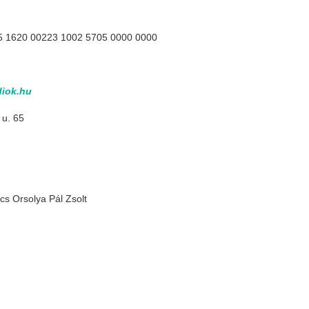
5 1620 00223 1002 5705 0000 0000
iok.hu
 u. 65
s Orsolya Pál Zsolt