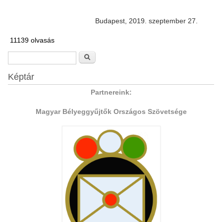
Budapest, 2019. szeptember 27.
11139 olvasás
Keresés űrlap
Keresés
Képtár
Partnereink:
Magyar Bélyeggyűjtők Országos Szövetsége