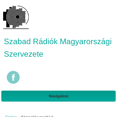
Szabad Rádiók Magyarországi
Szervezete
Navigation
Jelenlegi hely