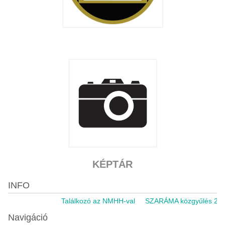
KÉPTÁR
INFO
Találkozó az NMHH-val
SZARÁMA közgyűlés 2021.
Navigáció