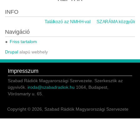
INFO
Találkozó az NMHH-val
SZARÁMA közgyűlés 2
Navigáció
Friss tartalom
Drupal
alapú webhely
Impresszum
Szabad Rádiók Magyarországi Szervezete. Szerkesztik az
ügyvivők.
iroda@szabadradiok.hu
1064, Budapest,
Vörösmarty u. 65.
Copyright © 2026, Szabad Rádiók Magyarországi Szervezete