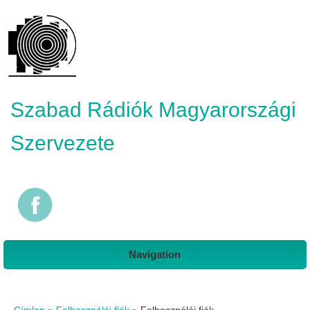
Szabad Rádiók Magyarországi
Szervezete
Navigation
Jelenlegi hely