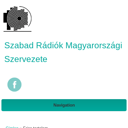
Szabad Rádiók Magyarországi
Szervezete
Navigation
Jelenlegi hely