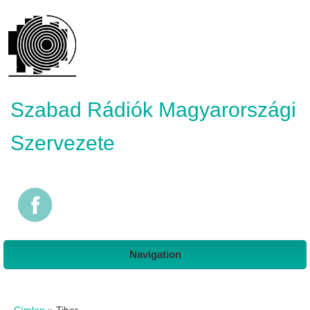
Szabad Rádiók Magyarországi
Szervezete
Navigation
Jelenlegi hely