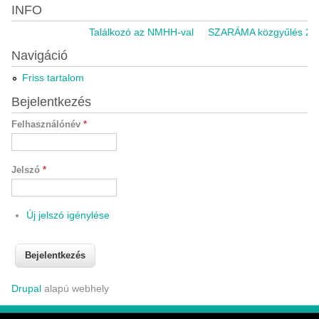
INFO
Találkozó az NMHH-val
SZARÁMA közgyűlés 2021
Navigáció
Friss tartalom
Bejelentkezés
Felhasználónév
*
Jelszó
*
Új jelszó igénylése
Drupal
alapú webhely