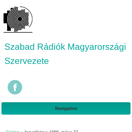
Szabad Rádiók Magyarországi
Szervezete
Navigation
Jelenlegi hely