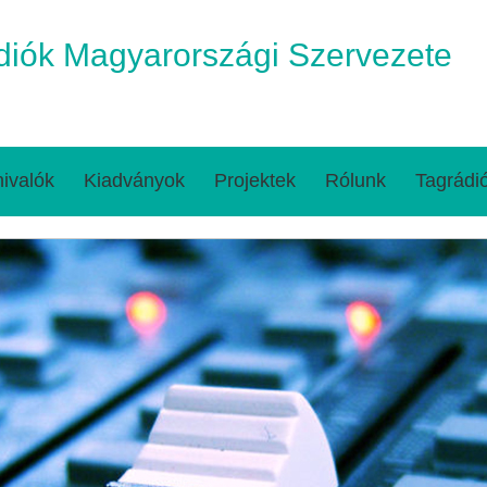
iók Magyarországi Szervezete
ivalók
Kiadványok
Projektek
Rólunk
Tagrádi