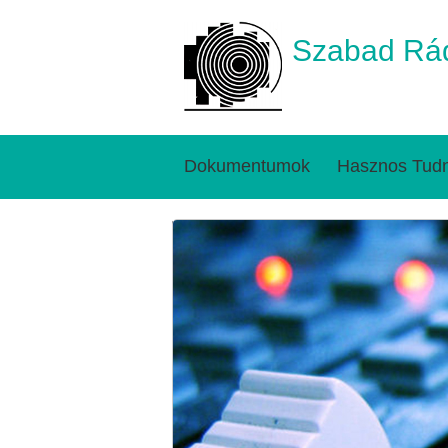
Szabad Rád
Dokumentumok
Hasznos Tudn